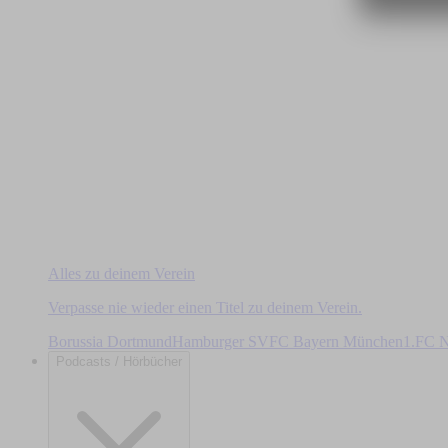
Alles zu deinem Verein
Verpasse nie wieder einen Titel zu deinem Verein.
Borussia Dortmund
Hamburger SV
FC Bayern München
1.FC N
Podcasts / Hörbücher