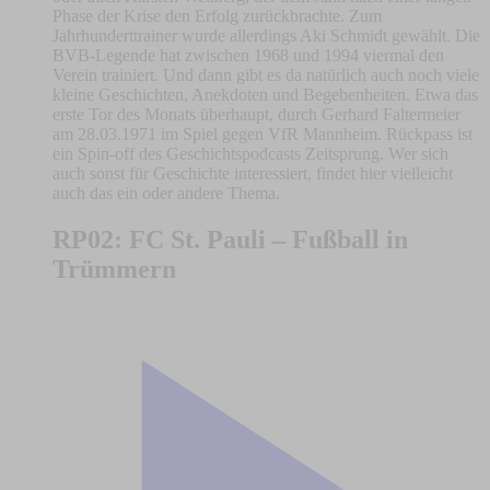
Phase der Krise den Erfolg zurückbrachte. Zum
Jahrhunderttrainer wurde allerdings Aki Schmidt gewählt. Die
BVB-Legende hat zwischen 1968 und 1994 viermal den
Verein trainiert. Und dann gibt es da natürlich auch noch viele
kleine Geschichten, Anekdoten und Begebenheiten. Etwa das
erste Tor des Monats überhaupt, durch Gerhard Faltermeier
am 28.03.1971 im Spiel gegen VfR Mannheim. Rückpass ist
ein Spin-off des Geschichtspodcasts Zeitsprung. Wer sich
auch sonst für Geschichte interessiert, findet hier vielleicht
auch das ein oder andere Thema.
RP02: FC St. Pauli – Fußball in
Trümmern