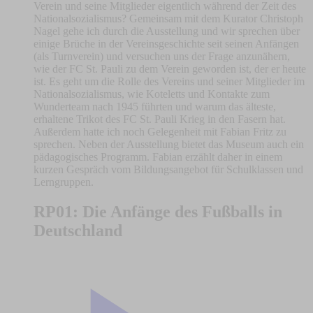
Verein und seine Mitglieder eigentlich während der Zeit des
Nationalsozialismus? Gemeinsam mit dem Kurator Christoph
Nagel gehe ich durch die Ausstellung und wir sprechen über
einige Brüche in der Vereinsgeschichte seit seinen Anfängen
(als Turnverein) und versuchen uns der Frage anzunähern,
wie der FC St. Pauli zu dem Verein geworden ist, der er heute
ist. Es geht um die Rolle des Vereins und seiner Mitglieder im
Nationalsozialismus, wie Koteletts und Kontakte zum
Wunderteam nach 1945 führten und warum das älteste,
erhaltene Trikot des FC St. Pauli Krieg in den Fasern hat.
Außerdem hatte ich noch Gelegenheit mit Fabian Fritz zu
sprechen. Neben der Ausstellung bietet das Museum auch ein
pädagogisches Programm. Fabian erzählt daher in einem
kurzen Gespräch vom Bildungsangebot für Schulklassen und
Lerngruppen.
RP01: Die Anfänge des Fußballs in
Deutschland