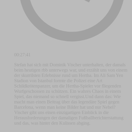
00:27:41
Stefan hat sich mit Dominik Vischer unterhalten, der damals
beim heutigen rbb unterwegs war, und erzählt uns von einem
der skurrilsten Erlebnisse rund um Hertha. Im Ali Sam Yen
Stadion von Istanbul formte die Polizei eine Art
Schildkrötenpanzer, um die Hertha-Spieler vor fliegenden
Wurfgeschossen zu schützen. Ein wahres Chaos in einem
Spiel, das niemand so schnell vergisst.Und dann das: Wie
macht man einen Beitrag über das legendäre Spiel gegen
Barcelona, wenn man keine Bilder hat und nur Nebel?
Vischer gibt uns einen einzigartigen Einblick in die
Herausforderungen der damaligen Fußballberichterstattung
und das, was hinter den Kulissen abging.