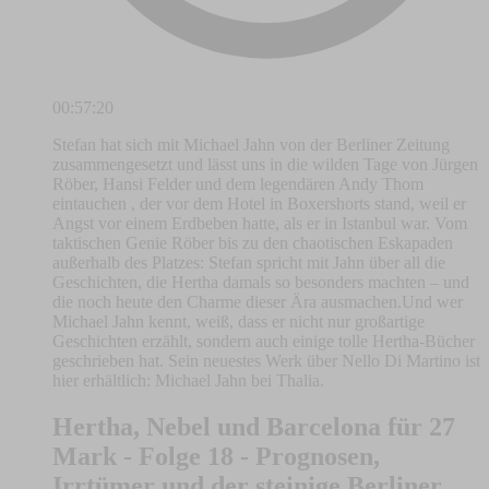
00:57:20
Stefan hat sich mit Michael Jahn von der Berliner Zeitung
zusammengesetzt und lässt uns in die wilden Tage von Jürgen
Röber, Hansi Felder und dem legendären Andy Thom
eintauchen , der vor dem Hotel in Boxershorts stand, weil er
Angst vor einem Erdbeben hatte, als er in Istanbul war. Vom
taktischen Genie Röber bis zu den chaotischen Eskapaden
außerhalb des Platzes: Stefan spricht mit Jahn über all die
Geschichten, die Hertha damals so besonders machten – und
die noch heute den Charme dieser Ära ausmachen.Und wer
Michael Jahn kennt, weiß, dass er nicht nur großartige
Geschichten erzählt, sondern auch einige tolle Hertha-Bücher
geschrieben hat. Sein neuestes Werk über Nello Di Martino ist
hier erhältlich: Michael Jahn bei Thalia.
Hertha, Nebel und Barcelona für 27
Mark - Folge 18 - Prognosen,
Irrtümer und der steinige Berliner