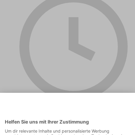
00:43:02
Wir reden über den 33. Spieltag der Bundesliga. Zum ersten
Mal in der Geschichte des Podcasts ohne Max Hengesbach.