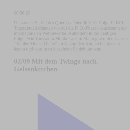
00:58:29
Die zweite Staffel des Querpass feiert ihre 10. Folge JUBEL.
Tagesaktuell schauen wir auf die K.O.-Phasen-Auslosung der
internationalen Wettbewerbe. Außerdem in der heutigen
Folge: Wie Youssoufa Moukoko zum Mann geworden ist, wie
“Xabier Alonso Olano” im Anzug den Knoten hat platzen
lassen und warum es insgeheim Schiebung war.
02/09 Mit dem Twingo nach
Gelsenkirchen