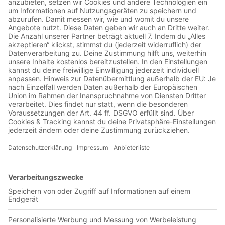
Tobi, Helen und Tom halten im Studio die Stellung und reden
über den Schlussspurt der Liga.
064 - Oli Kahn - die größere
Bedrohung