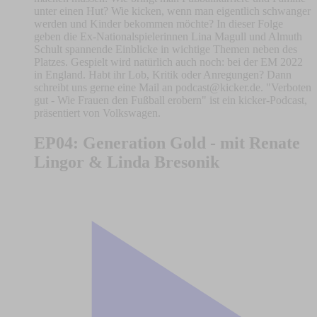
unter einen Hut? Wie kicken, wenn man eigentlich schwanger
werden und Kinder bekommen möchte? In dieser Folge
geben die Ex-Nationalspielerinnen Lina Magull und Almuth
Schult spannende Einblicke in wichtige Themen neben des
Platzes. Gespielt wird natürlich auch noch: bei der EM 2022
in England. Habt ihr Lob, Kritik oder Anregungen? Dann
schreibt uns gerne eine Mail an
podcast@kicker.de
. "Verboten
gut - Wie Frauen den Fußball erobern" ist ein kicker-Podcast,
präsentiert von Volkswagen.
EP04: Generation Gold - mit Renate
Lingor & Linda Bresonik