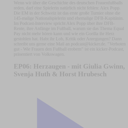
Wenn wir über die Geschichte des deutschen Frauenfußballs
reden, darf eine Spielerin natürlich nicht fehlen: Alex Popp.
Die EM in der Schweiz ist das erste große Turnier ohne die
145-malige Nationalspielerin und ehemalige DFB-Kapitänin.
Im Podcast-Interview spricht Alex Popp über ihre DFB-
Rente, ihre Anfänge im Fußball, warum sie das Thema Equal
Pay nicht mehr hören kann und wie ein Gorilla ihr Herz
gestohlen hat. Habt ihr Lob, Kritik oder Anregungen? Dann
schreibt uns gerne eine Mail an
podcast@kicker.de
. "Verboten
gut - Wie Frauen den Fußball erobern" ist ein kicker-Podcast,
präsentiert von Volkswagen.
EP06: Herzaugen - mit Giulia Gwinn,
Svenja Huth & Horst Hrubesch