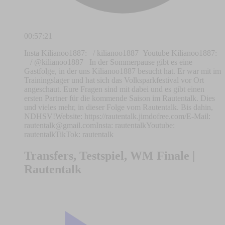
00:57:21
Insta Kilianoo1887: / kilianoo1887 Youtube Kilianoo1887:
/ @kilianoo1887 In der Sommerpause gibt es eine
Gastfolge, in der uns Kilianoo1887 besucht hat. Er war mit im
Trainingslager und hat sich das Volksparkfestival vor Ort
angeschaut. Eure Fragen sind mit dabei und es gibt einen
ersten Partner für die kommende Saison im Rautentalk. Dies
und vieles mehr, in dieser Folge vom Rautentalk. Bis dahin,
NDHSV!Website: https://rautentalk.jimdofree.com/E-Mail:
rautentalk@gmail.comInsta
: rautentalkYoutube:
rautentalkTikTok: rautentalk
Transfers, Testspiel, WM Finale |
Rautentalk