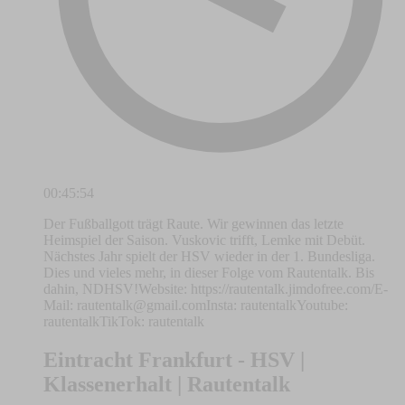
00:45:54
Der Fußballgott trägt Raute. Wir gewinnen das letzte
Heimspiel der Saison. Vuskovic trifft, Lemke mit Debüt.
Nächstes Jahr spielt der HSV wieder in der 1. Bundesliga.
Dies und vieles mehr, in dieser Folge vom Rautentalk. Bis
dahin, NDHSV!Website: https://rautentalk.jimdofree.com/E-
Mail:
rautentalk@gmail.comInsta
: rautentalkYoutube:
rautentalkTikTok: rautentalk
Eintracht Frankfurt - HSV |
Klassenerhalt | Rautentalk