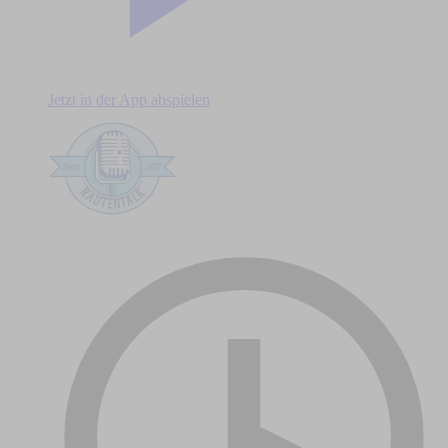
Jetzt in der App abspielen