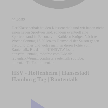
00:49:52
Der Klassenerhalt hat den Klassenerhalt und wir haben nicht
einen neuen Sportvorstand, sondern eventuell eine
Sportvorstand in Persona von Kathleen Krüger. Nächste
Woche Sonntag 15:30 letztes Heimspiel der Saison gegen
Freiburg. Dies und vieles mehr, in dieser Folge vom
Rautentalk. Bis dahin, NDHSV!Website:
https://rautentalk.jimdofree.com/E-Mail:
rautentalk@gmail.comInsta
: rautentalkYoutube:
rautentalkTikTok: rautentalk
HSV - Hoffenheim | Hansestadt
Hamburg Tag | Rautentalk