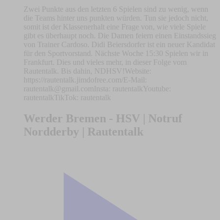
Zwei Punkte aus den letzten 6 Spielen sind zu wenig, wenn
die Teams hinter uns punkten würden. Tun sie jedoch nicht,
somit ist der Klassenerhalt eine Frage von, wie viele Spiele
gibt es überhaupt noch. Die Damen feiern einen Einstandssieg
von Trainer Cardoso. Didi Beiersdorfer ist ein neuer Kandidat
für den Sportvorstand. Nächste Woche 15:30 Spielen wir in
Frankfurt. Dies und vieles mehr, in dieser Folge vom
Rautentalk. Bis dahin, NDHSV!Website:
https://rautentalk.jimdofree.com/E-Mail:
rautentalk@gmail.comInsta
: rautentalkYoutube:
rautentalkTikTok: rautentalk
Werder Bremen - HSV | Notruf
Nordderby | Rautentalk