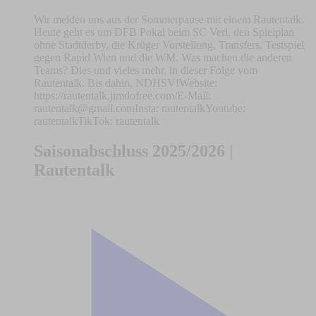
Wir melden uns aus der Sommerpause mit einem Rautentalk.
Heute geht es um DFB Pokal beim SC Verl, den Spielplan
ohne Stadtderby, die Krüger Vorstellung, Transfers, Testspiel
gegen Rapid Wien und die WM. Was machen die anderen
Teams? Dies und vieles mehr, in dieser Folge vom
Rautentalk. Bis dahin, NDHSV!Website:
https://rautentalk.jimdofree.com/E-Mail:
rautentalk@gmail.comInsta
: rautentalkYoutube:
rautentalkTikTok: rautentalk
Saisonabschluss 2025/2026 |
Rautentalk